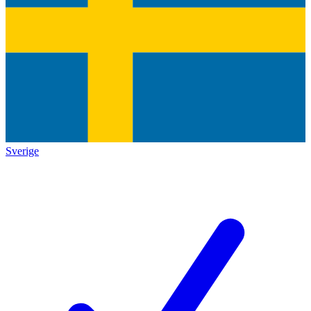
Sverige