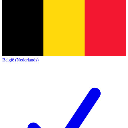
België (Nederlands)