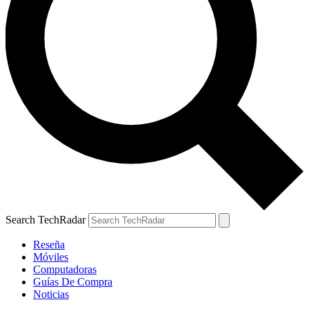
Search TechRadar
Reseña
Móviles
Computadoras
Guías De Compra
Noticias