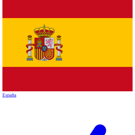
España