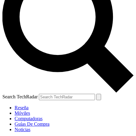
Search TechRadar
Reseña
Móviles
Computadoras
Guías De Compra
Noticias