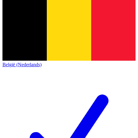
België (Nederlands)