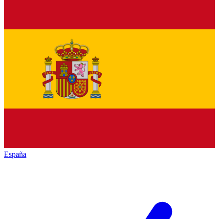
España