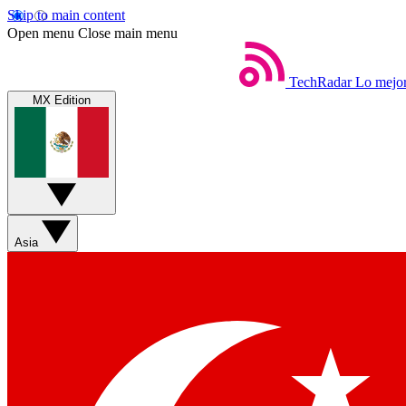
Skip to main content
Open menu
Close main menu
TechRadar
Lo mejor
MX Edition
Asia