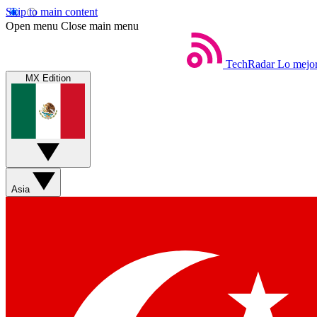
Skip to main content
Open menu
Close main menu
TechRadar
Lo mejor
MX Edition
Asia