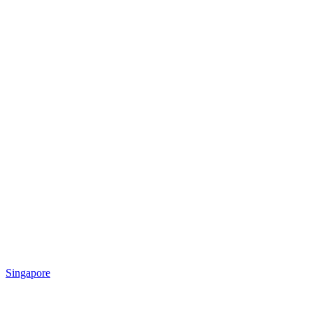
Singapore