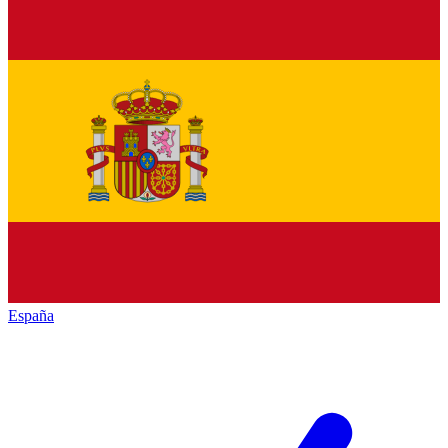
España