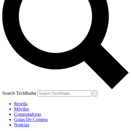
Search TechRadar
Reseña
Móviles
Computadoras
Guías De Compra
Noticias