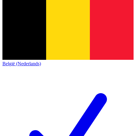
België (Nederlands)