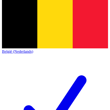
België (Nederlands)