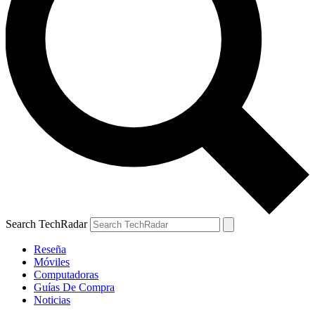
Search TechRadar
Reseña
Móviles
Computadoras
Guías De Compra
Noticias