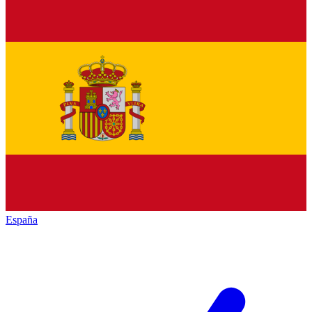
España