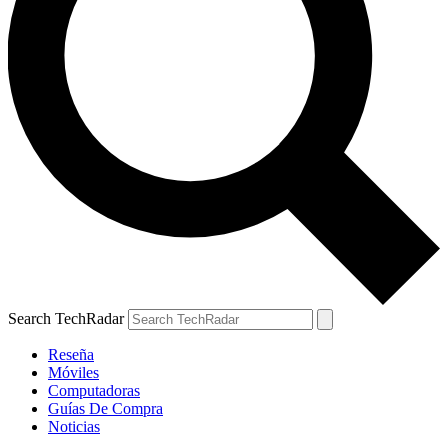
Search TechRadar
Reseña
Móviles
Computadoras
Guías De Compra
Noticias