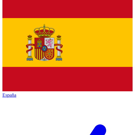
España