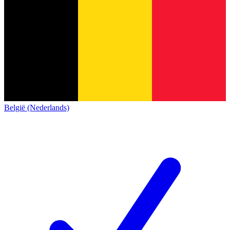
België (Nederlands)