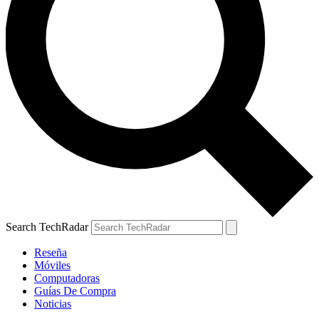
Search TechRadar
Reseña
Móviles
Computadoras
Guías De Compra
Noticias