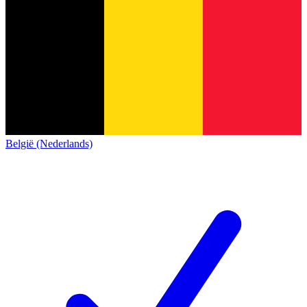
België (Nederlands)