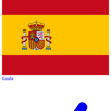
España