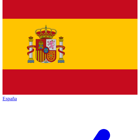
España