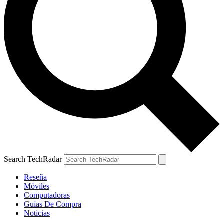
Search TechRadar
Reseña
Móviles
Computadoras
Guías De Compra
Noticias