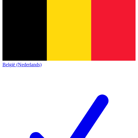
België (Nederlands)