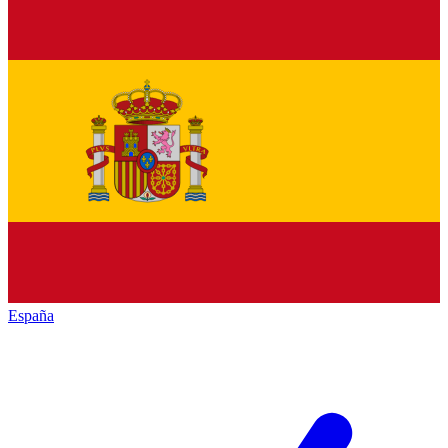
España