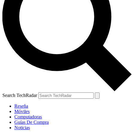
Search TechRadar
Reseña
Móviles
Computadoras
Guías De Compra
Noticias