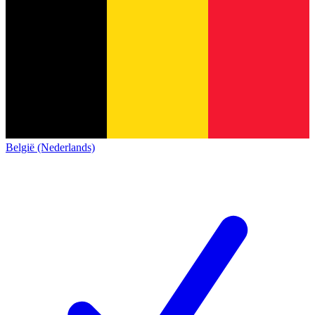
België (Nederlands)