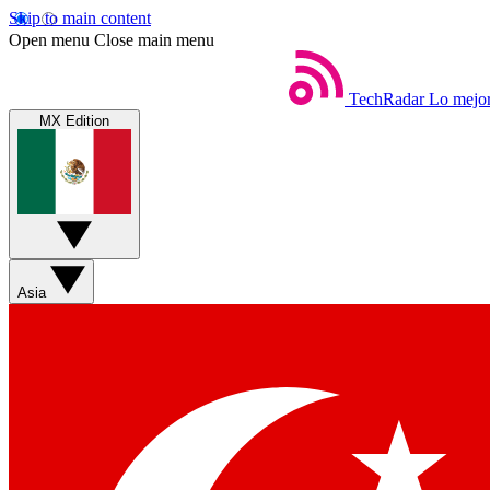
Skip to main content
Open menu
Close main menu
TechRadar
Lo mejor
MX Edition
Asia