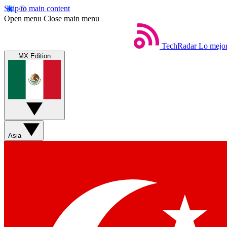
Skip to main content
Open menu
Close main menu
TechRadar
Lo mejor
MX Edition
Asia