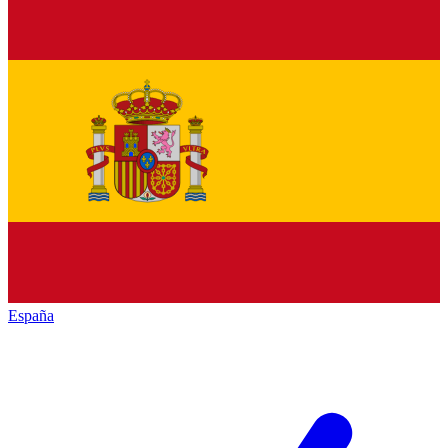
España