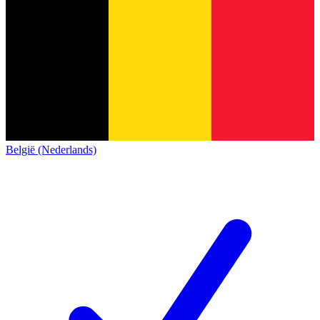
België (Nederlands)