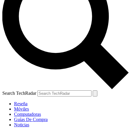
Search TechRadar
Reseña
Móviles
Computadoras
Guías De Compra
Noticias