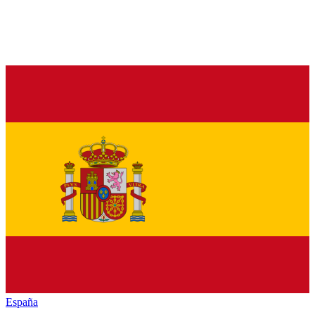
España