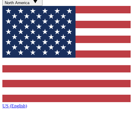
North America
US (English)