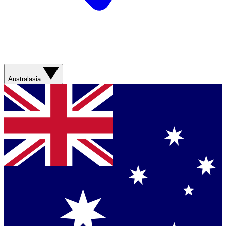
Australasia