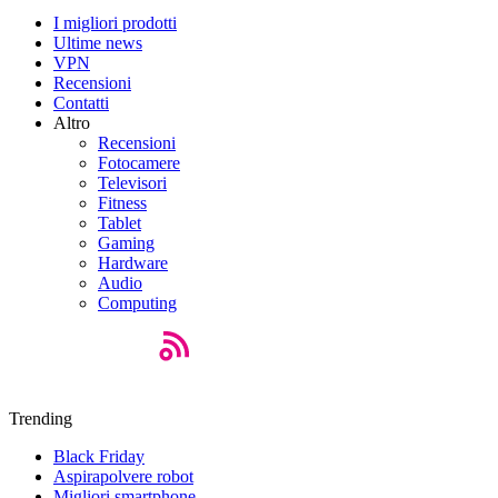
I migliori prodotti
Ultime news
VPN
Recensioni
Contatti
Altro
Recensioni
Fotocamere
Televisori
Fitness
Tablet
Gaming
Hardware
Audio
Computing
Trending
Black Friday
Aspirapolvere robot
Migliori smartphone