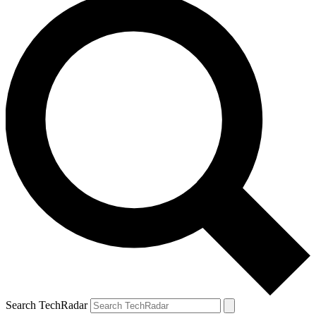
Search TechRadar