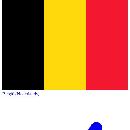
België (Nederlands)