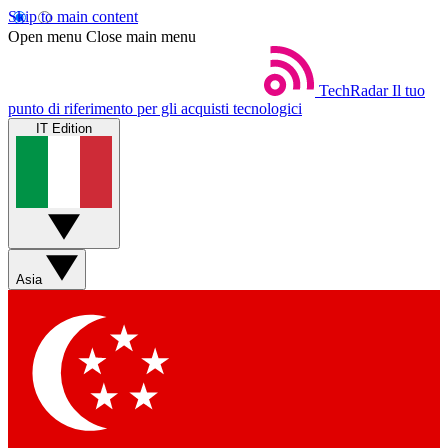
Skip to main content
Open menu
Close main menu
TechRadar
Il tuo
punto di riferimento per gli acquisti tecnologici
IT Edition
Asia