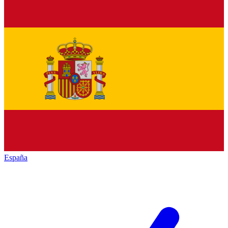
España