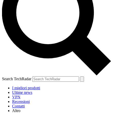
Search TechRadar
I migliori prodotti
Ultime news
VPN
Recensioni
Contatti
Altro