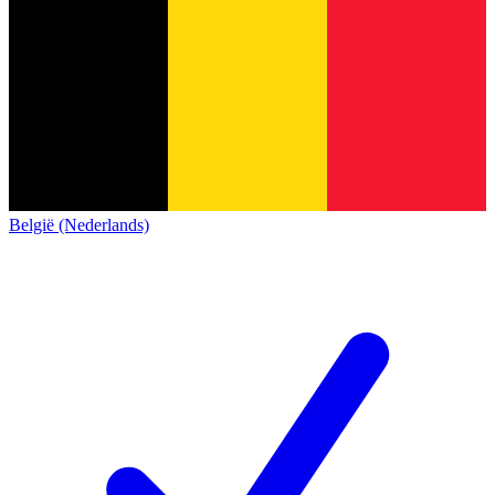
België (Nederlands)