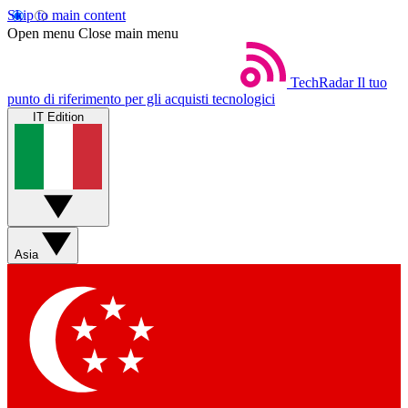
Skip to main content
Open menu
Close main menu
TechRadar
Il tuo
punto di riferimento per gli acquisti tecnologici
IT Edition
Asia