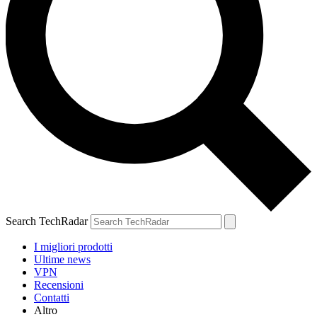
Search TechRadar
I migliori prodotti
Ultime news
VPN
Recensioni
Contatti
Altro