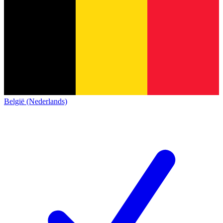
België (Nederlands)