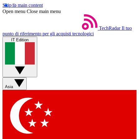
Skip to main content
Open menu
Close main menu
TechRadar
Il tuo
punto di riferimento per gli acquisti tecnologici
IT Edition
Asia