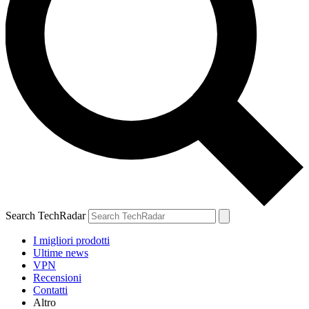
Search TechRadar
I migliori prodotti
Ultime news
VPN
Recensioni
Contatti
Altro