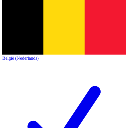
België (Nederlands)