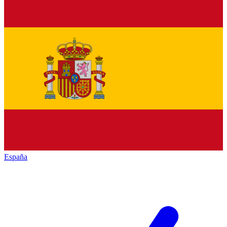
España