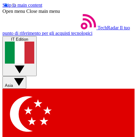
Skip to main content
Open menu
Close main menu
TechRadar
Il tuo
punto di riferimento per gli acquisti tecnologici
IT Edition
Asia