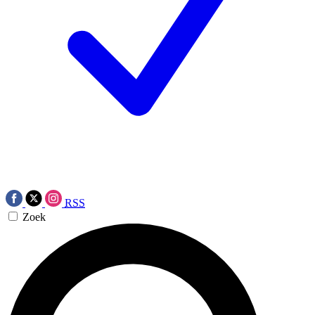
RSS
Zoek