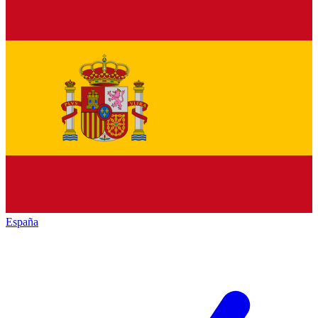
España