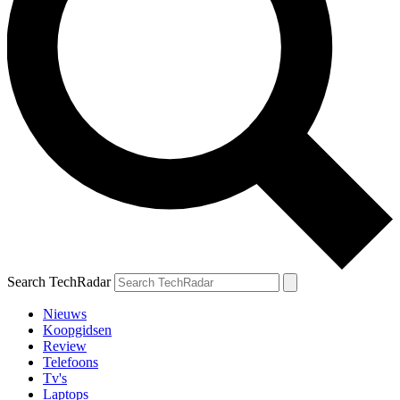
Search TechRadar
Nieuws
Koopgidsen
Review
Telefoons
Tv's
Laptops