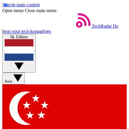
Skip to main content
Open menu
Close main menu
TechRadar
De
bron voor tech-koopadvies
NL Edition
Asia