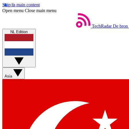
Skip to main content
Open menu
Close main menu
TechRadar
De bron 
NL Edition
Asia