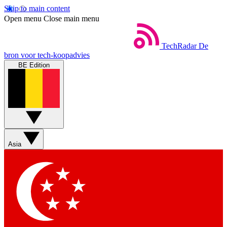
Skip to main content
Open menu
Close main menu
TechRadar
De
bron voor tech-koopadvies
BE Edition
Asia