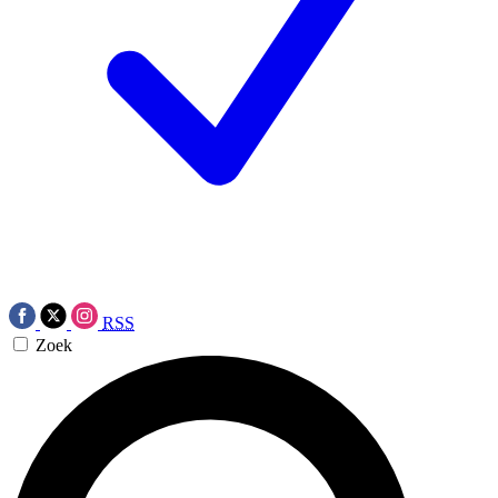
RSS
Zoek