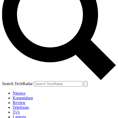
Search TechRadar
Nieuws
Koopgidsen
Review
Telefoons
Tv's
Laptops