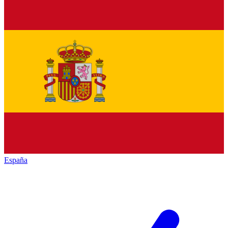
España