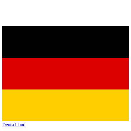
Deutschland