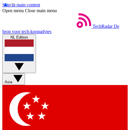
Skip to main content
Open menu
Close main menu
TechRadar
De
bron voor tech-koopadvies
NL Edition
Asia