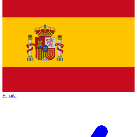
España