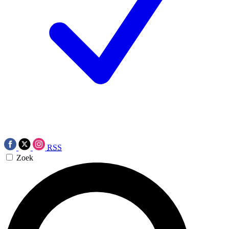
RSS
Zoek