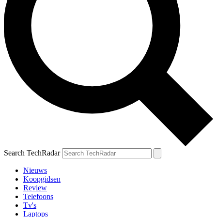
Search TechRadar
Nieuws
Koopgidsen
Review
Telefoons
Tv's
Laptops