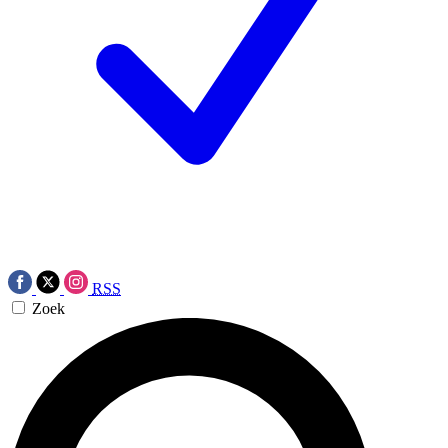
RSS
Zoek