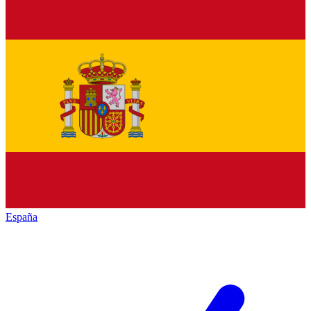
España