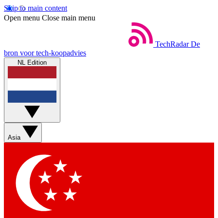
Skip to main content
Open menu
Close main menu
TechRadar
De
bron voor tech-koopadvies
NL Edition
Asia