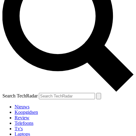
Search TechRadar
Nieuws
Koopgidsen
Review
Telefoons
Tv's
Laptops