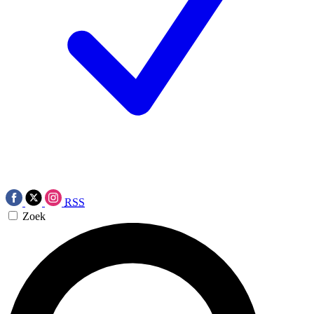
RSS
Zoek