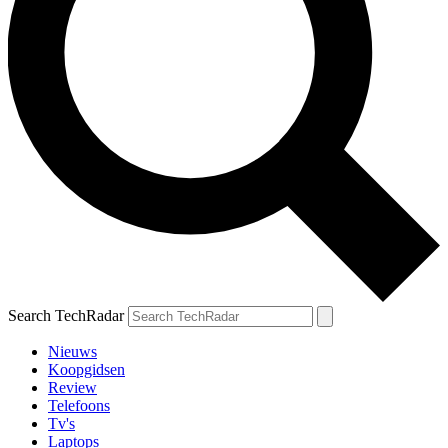
Search TechRadar
Nieuws
Koopgidsen
Review
Telefoons
Tv's
Laptops