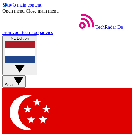
Skip to main content
Open menu
Close main menu
TechRadar
De
bron voor tech-koopadvies
NL Edition
Asia