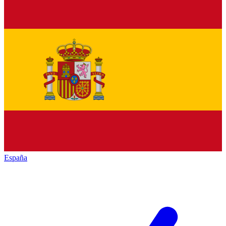
España