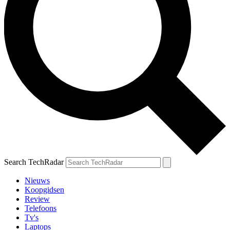
Search TechRadar
Nieuws
Koopgidsen
Review
Telefoons
Tv's
Laptops