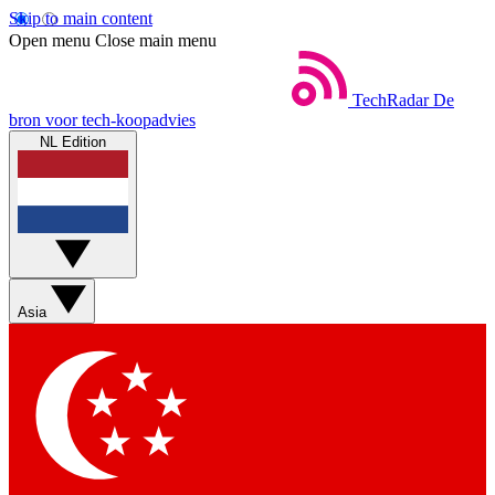
Skip to main content
Open menu
Close main menu
TechRadar
De
bron voor tech-koopadvies
NL Edition
Asia