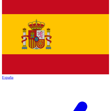
España