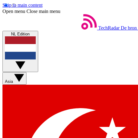
Skip to main content
Open menu
Close main menu
TechRadar
De bron 
NL Edition
Asia