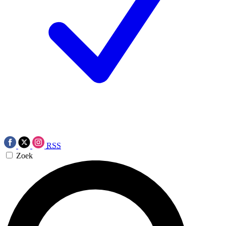
RSS
Zoek