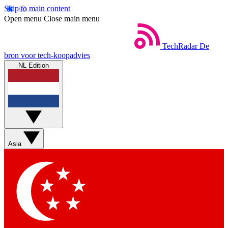
Skip to main content
Open menu
Close main menu
TechRadar
De
bron voor tech-koopadvies
NL Edition
Asia