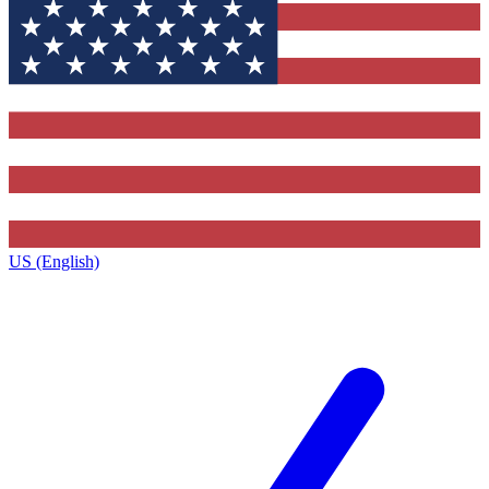
US (English)