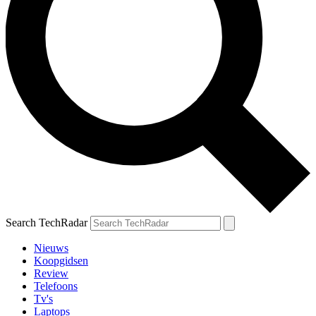
Search TechRadar
Nieuws
Koopgidsen
Review
Telefoons
Tv's
Laptops