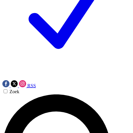
RSS
Zoek