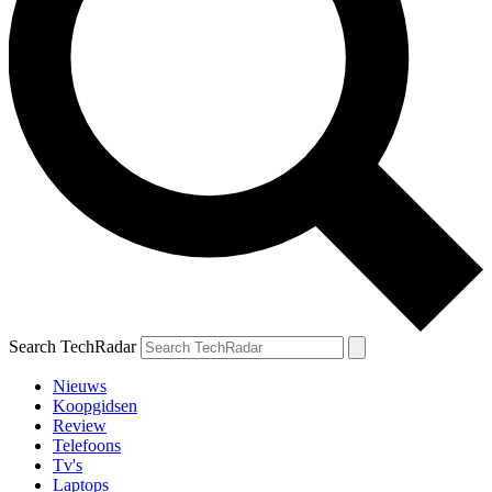
Search TechRadar
Nieuws
Koopgidsen
Review
Telefoons
Tv's
Laptops