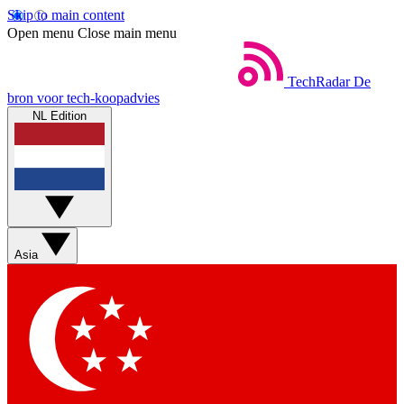
Skip to main content
Open menu
Close main menu
TechRadar
De
bron voor tech-koopadvies
NL Edition
Asia