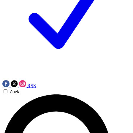
RSS
Zoek