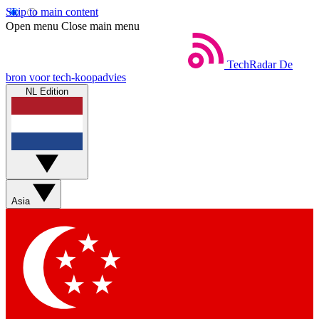
Skip to main content
Open menu
Close main menu
TechRadar
De
bron voor tech-koopadvies
NL Edition
Asia