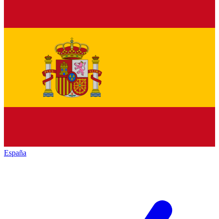
España