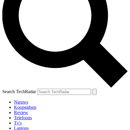
Search TechRadar
Nieuws
Koopgidsen
Review
Telefoons
Tv's
Laptops