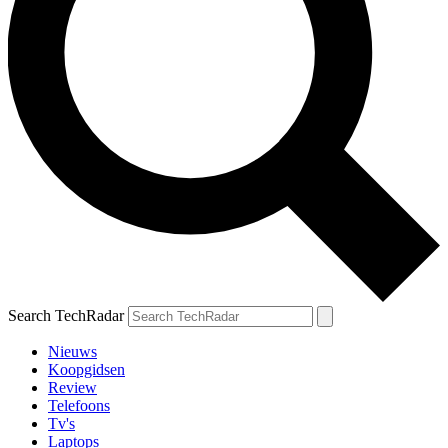
Search TechRadar
Nieuws
Koopgidsen
Review
Telefoons
Tv's
Laptops