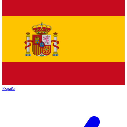
España