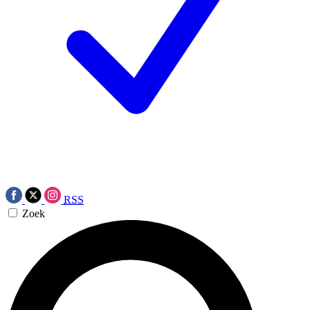
RSS
Zoek