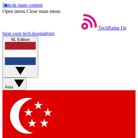
Skip to main content
Open menu
Close main menu
TechRadar
De
bron voor tech-koopadvies
NL Edition
Asia