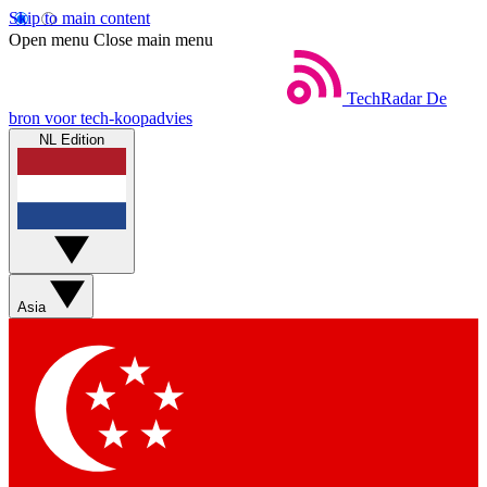
Skip to main content
Open menu
Close main menu
TechRadar
De
bron voor tech-koopadvies
NL Edition
Asia