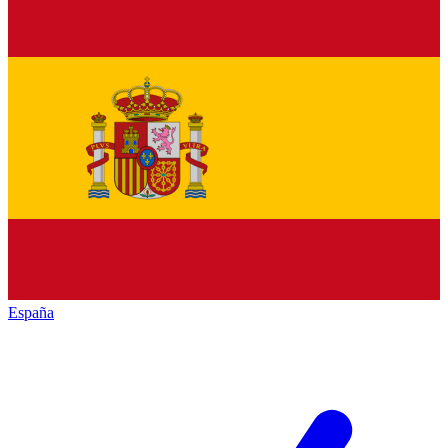
España