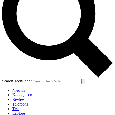
Search TechRadar
Nieuws
Koopgidsen
Review
Telefoons
Tv's
Laptops