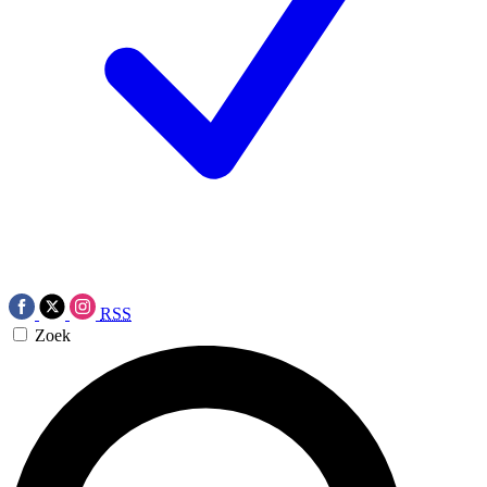
RSS
Zoek