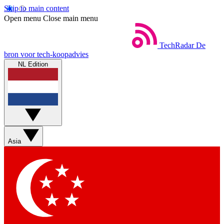
Skip to main content
Open menu
Close main menu
TechRadar
De
bron voor tech-koopadvies
NL Edition
Asia