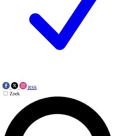
RSS
Zoek