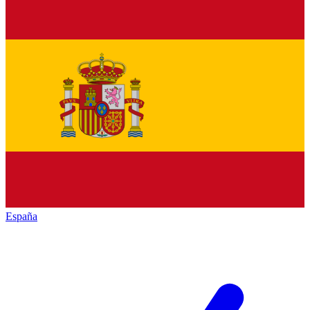
España