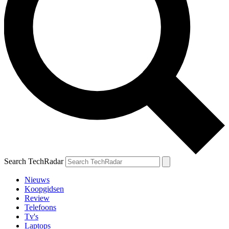
Search TechRadar
Nieuws
Koopgidsen
Review
Telefoons
Tv's
Laptops