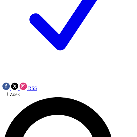
RSS
Zoek