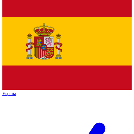
España