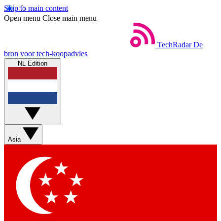
Skip to main content
Open menu
Close main menu
TechRadar
De
bron voor tech-koopadvies
NL Edition
Asia