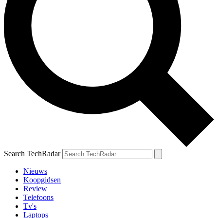
Search TechRadar
Nieuws
Koopgidsen
Review
Telefoons
Tv's
Laptops