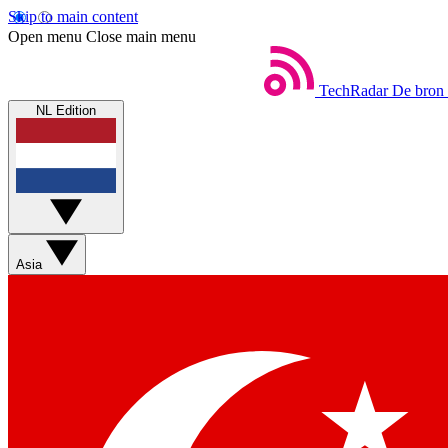
Skip to main content
Open menu
Close main menu
TechRadar
De bron 
NL Edition
Asia