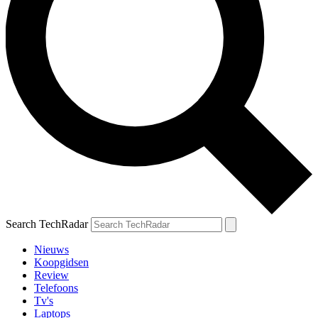
Search TechRadar
Nieuws
Koopgidsen
Review
Telefoons
Tv's
Laptops