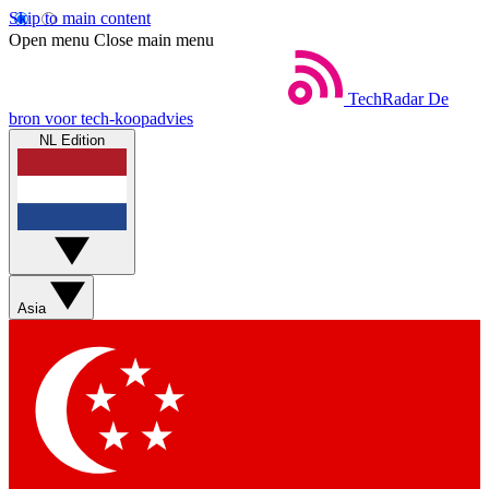
Skip to main content
Open menu
Close main menu
TechRadar
De
bron voor tech-koopadvies
NL Edition
Asia