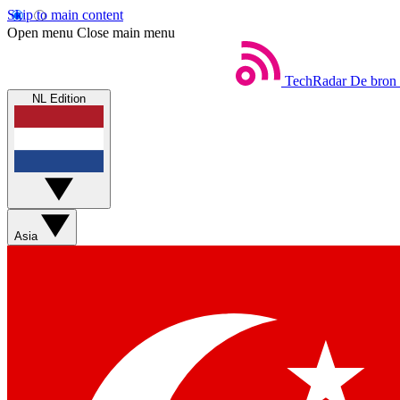
Skip to main content
Open menu
Close main menu
TechRadar
De bron 
NL Edition
Asia