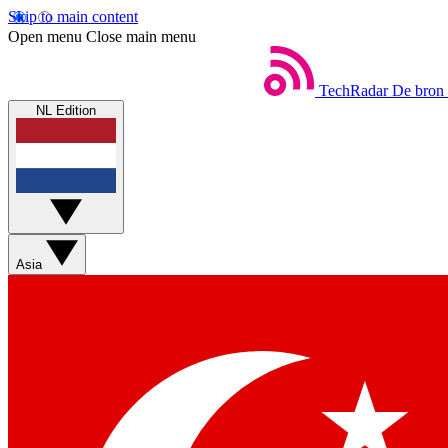
Skip to main content
Open menu
Close main menu
TechRadar
De bron 
NL Edition
Asia