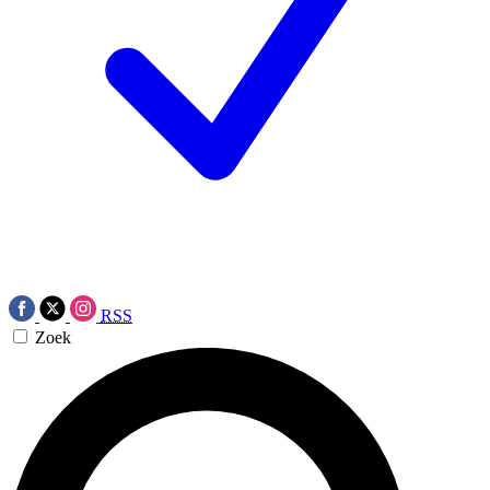
RSS
Zoek