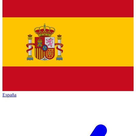
España