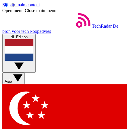
Skip to main content
Open menu
Close main menu
TechRadar
De
bron voor tech-koopadvies
NL Edition
Asia