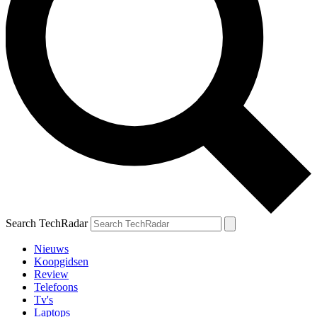
Search TechRadar
Nieuws
Koopgidsen
Review
Telefoons
Tv's
Laptops