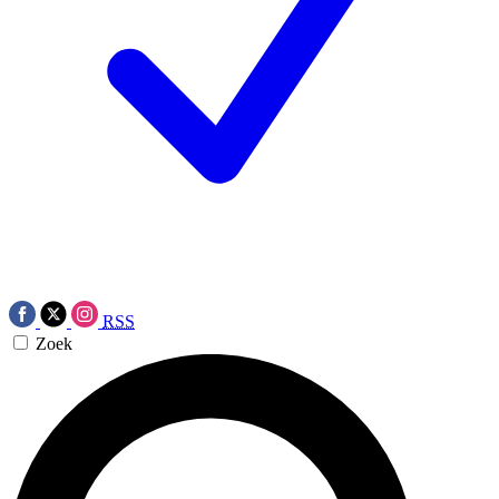
RSS
Zoek