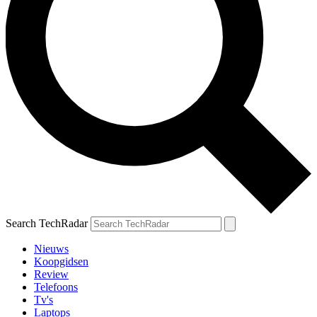
Search TechRadar
Nieuws
Koopgidsen
Review
Telefoons
Tv's
Laptops