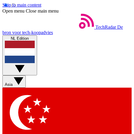
Skip to main content
Open menu
Close main menu
TechRadar
De
bron voor tech-koopadvies
NL Edition
Asia