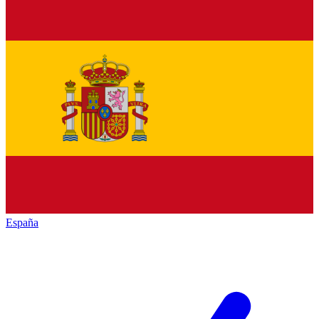
España