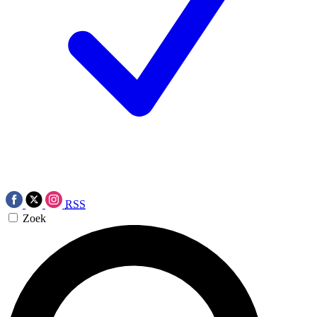
RSS
Zoek