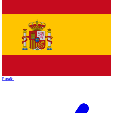
España