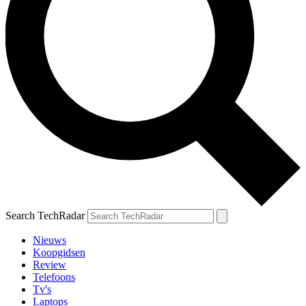
Search TechRadar
Nieuws
Koopgidsen
Review
Telefoons
Tv's
Laptops