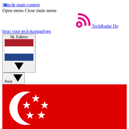
Skip to main content
Open menu
Close main menu
TechRadar
De
bron voor tech-koopadvies
NL Edition
Asia