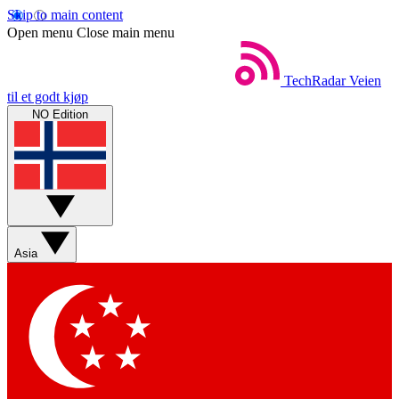
Skip to main content
Open menu
Close main menu
TechRadar
Veien
til et godt kjøp
NO Edition
Asia