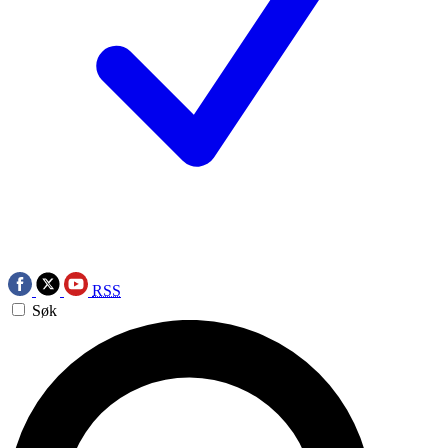
RSS
Søk