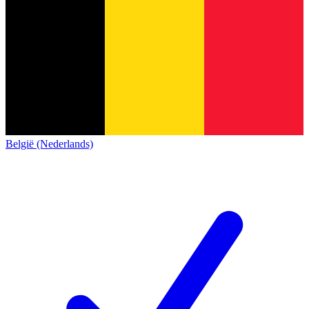
België (Nederlands)