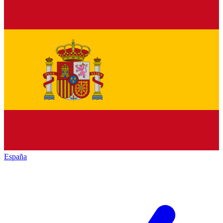
España