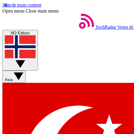
Skip to main content
Open menu
Close main menu
TechRadar
Veien til
NO Edition
Asia