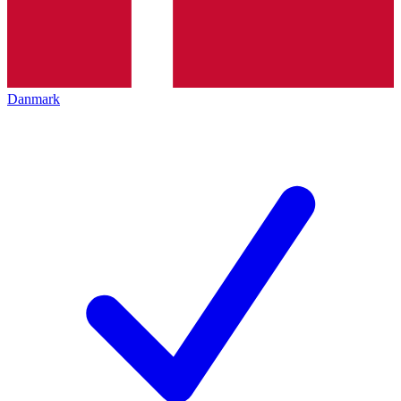
Danmark