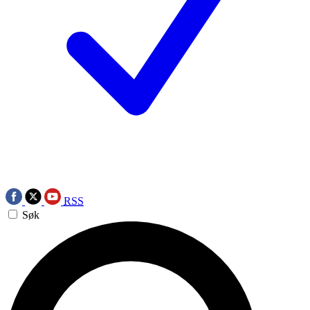
RSS
Søk