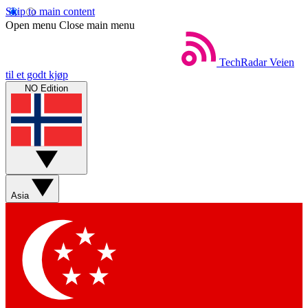
Skip to main content
Open menu
Close main menu
TechRadar
Veien
til et godt kjøp
NO Edition
Asia