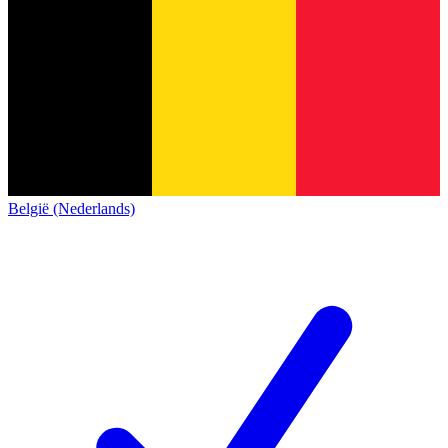
België (Nederlands)