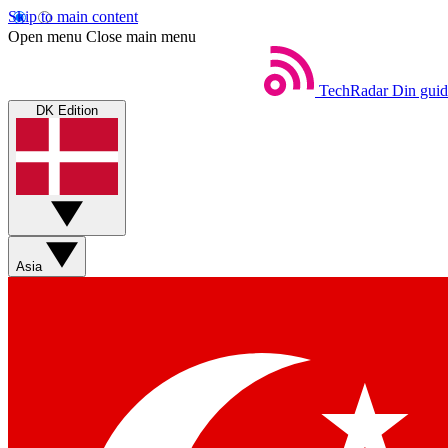
Skip to main content
Open menu
Close main menu
TechRadar
Din guid
DK Edition
Asia