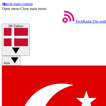
Skip to main content
Open menu
Close main menu
TechRadar
Din guid
DK Edition
Asia