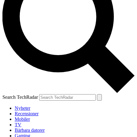
Search TechRadar
Nyheter
Recensioner
Mobiler
TV
Bärbara datorer
Gaming