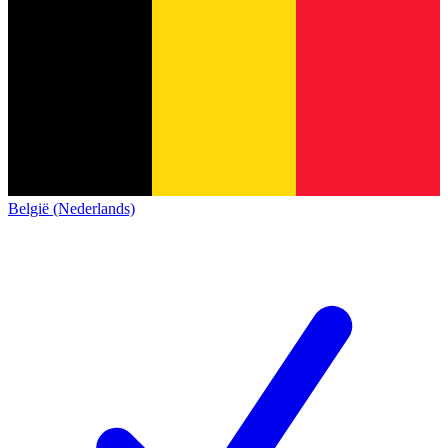
België (Nederlands)