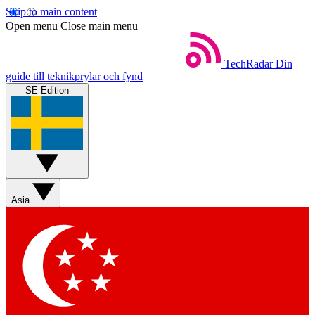
Skip to main content
Open menu
Close main menu
TechRadar
Din
guide till teknikprylar och fynd
SE Edition
Asia