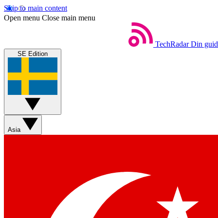
Skip to main content
Open menu
Close main menu
TechRadar
Din guide
SE Edition
Asia