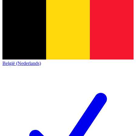
België (Nederlands)