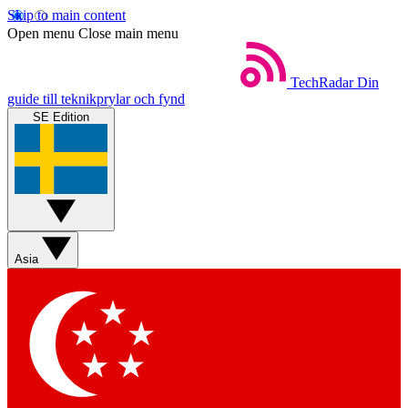
Skip to main content
Open menu
Close main menu
TechRadar
Din
guide till teknikprylar och fynd
SE Edition
Asia