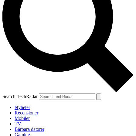
Search TechRadar
Nyheter
Recensioner
Mobiler
TV
Bärbara datorer
Gaming