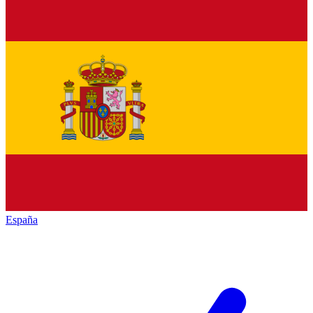
España