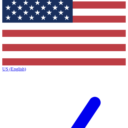
US (English)