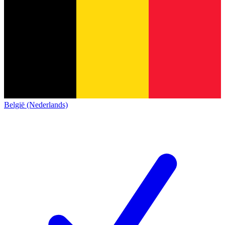
België (Nederlands)