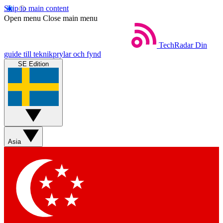
Skip to main content
Open menu
Close main menu
TechRadar
Din
guide till teknikprylar och fynd
SE Edition
Asia