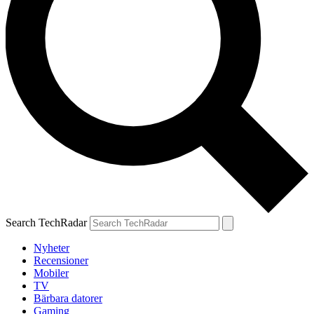
Search TechRadar
Nyheter
Recensioner
Mobiler
TV
Bärbara datorer
Gaming