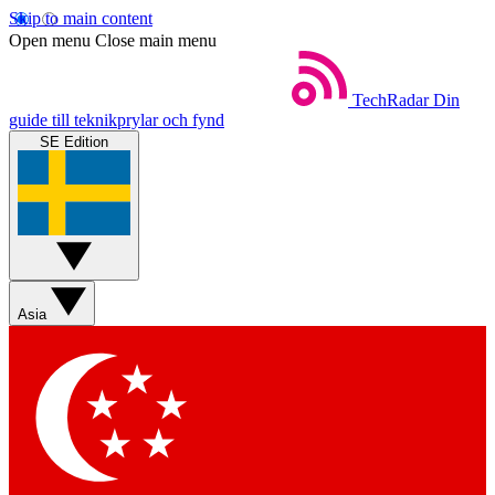
Skip to main content
Open menu
Close main menu
TechRadar
Din
guide till teknikprylar och fynd
SE Edition
Asia