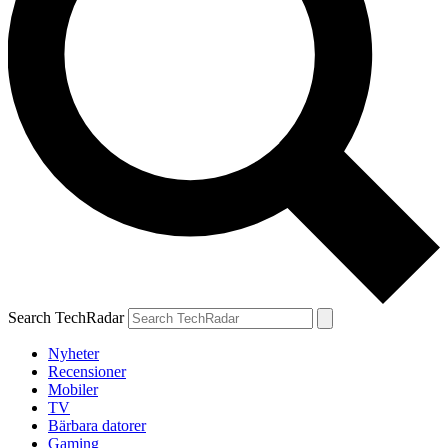
Search TechRadar
Nyheter
Recensioner
Mobiler
TV
Bärbara datorer
Gaming