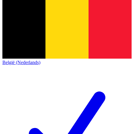
België (Nederlands)