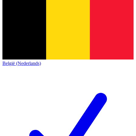
België (Nederlands)