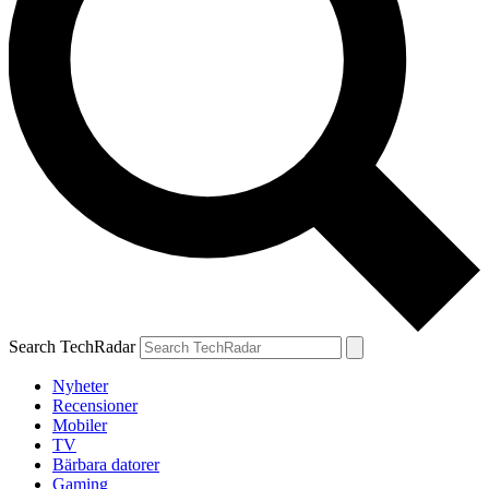
Search TechRadar
Nyheter
Recensioner
Mobiler
TV
Bärbara datorer
Gaming