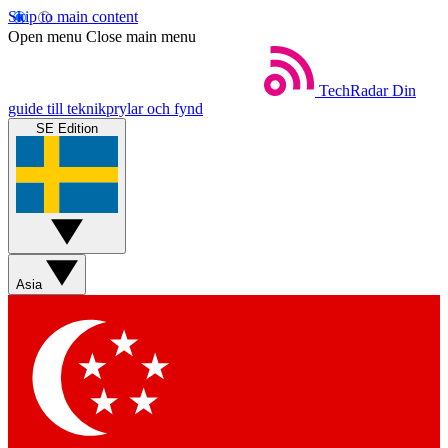
Skip to main content
Open menu
Close main menu
TechRadar
Din
guide till teknikprylar och fynd
SE Edition
Asia