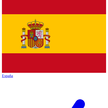
España